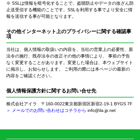
※ SSLは情報を暗号化することで、盗聴防止やデータの改ざん防
止送受信する機能のことです。SSLを利用する事でより安全に情
報を送信する事が可能となります。
その他インターネット上のプライバシーに関する確認事
項
当社は、個人情報の取扱いの内容を、当社の営業上の必要性、新
法令の施行、既存法令の改正その他の事情により、 事前の予告
なく変更することがあります。変更した場合は、本ウェブサイト
に掲示し、お知らせします。 ご利用の際には本ページの最新の
内容をご確認ください。
個人情報保護方針に関するお問い合せ先
株式会社アイラ 〒160-0022東京都新宿区新宿2-19-1 BYGS 7F
＞ メールでのお問い合わせはコチラから
info@ila.jp.net