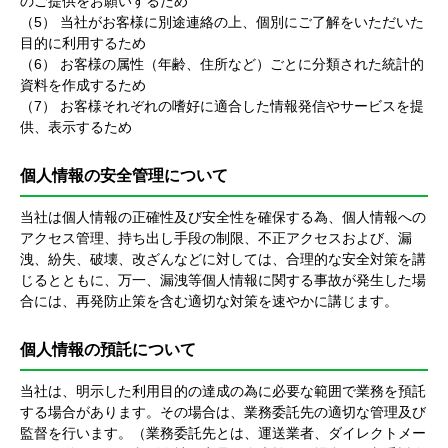
のご提供をお願いするため
（5） 当社がお客様に別途連絡の上、個別にご了解をいただいた
目的に利用するため
（6） お客様の属性（年齢、住所など）ごとに分類された統計的
資料を作成するため
（7） お客様それぞれの嗜好に適合した情報発信やサービスを提
供、表示するため
個人情報の安全管理について
当社は個人情報の正確性及び安全性を確保する為、個人情報への
アクセス管理、持ち出し手段の制限、不正アクセスおよび、漏
洩、紛失、破壊、改ざんなどに対しては、合理的な安全対策を講
じるとともに、万一、漏洩等個人情報に関する事故が発生した場
合には、再発防止策を含む適切な対策を速やかに講じます。
個人情報の預託について
当社は、明示した利用目的の達成の為に必要な範囲で業務を預託
する場合があります。その場合は、業務委託先の適切な管理及び
監督を行います。（業務委託先とは、運送業者、ダイレクトメー