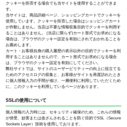
クッキーを拒否する場合でも当サイトを使用することができま
す。
当サイトは、商品詳細ページ、ショッピングカートでクッキーを
使用しています。クッキーを拒否した場合はショッピングカート
が作動しません。当店は不要な情報収集目的でクッキーを利用す
ることはありません。 (当店に限らず)カート形式でお求めになる
場合は、ブラウザのクッキー設定を有効にされておかれることを
お薦めします。
カート・お客様自身の購入履歴の表示以外の目的でクッキーを利
用することはありませんので、カート形式でお求めになる場合
は、ブラウザのクッキー設定を有効にしてください。
弊社サイトでは、サイトのユーザービリティーの向上に役立てる
ためのアクセスログの収集と、お客様がサイトを再度訪れたとき
に個人情報入力の手間が省け、一層便利に利用していただくため
に、このクッキーを利用しているページがあります。
SSLの使用について
個人情報の入力時には、セキュリティ確保のため、これらの情報
が傍受、妨害または改ざんされることを防ぐ目的でSSL（Secure
Sockets Layer）技術を使用しております。