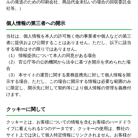
ルの発送のための印刷会社、商品代金未払いの場合の回収委託会
社等。）
個人情報の第三者への開示
当社は、個人情報を本人の許可無く他の事業者や個人などの第三
者に提供および公開することはありません。ただし、以下に該当
する場合はその限りではありません。
（1） 情報提供について本人の同意がある場合
（2） 官公庁等の公的機関から法令に基づき開示を求められた場
合
（3） 本サイトの運営に関する業務提携先に対して個人情報を開
示する場合。ただし、この場合に開示する情報は必要な範囲のみ
に限定し、開示先に対して契約等により個人情報の管理を義務付
けます。
クッキーに関して
クッキーとは、お客様についての情報を含むお客様のハードドラ
イブに蓄えられる1つのデータです。クッキーの使用は、弊社の
サイト上では決して個人特定情報にリンクされません。お客様が