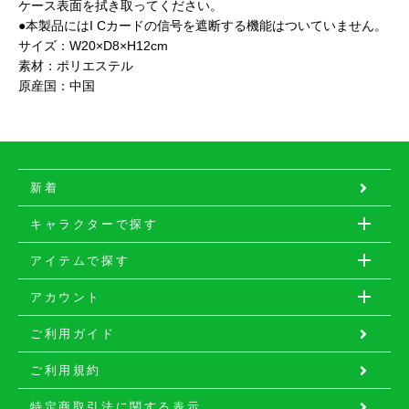
ケース表面を拭き取ってください。
●本製品にはI Cカードの信号を遮断する機能はついていません。
サイズ：W20×D8×H12cm
素材：ポリエステル
原産国：中国
新着
キャラクターで探す
アイテムで探す
アカウント
ご利用ガイド
ご利用規約
特定商取引法に関する表示