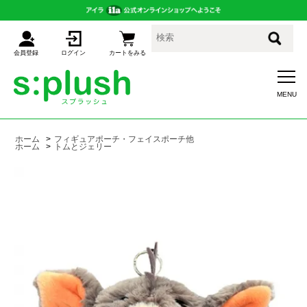
会員登録
ログイン
カートをみる
ホーム
>
フィギュアポーチ・フェイスポーチ他
ホーム
>
トムとジェリー