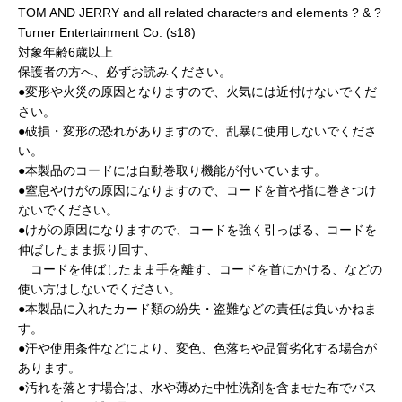
TOM AND JERRY and all related characters and elements ? & ?
Turner Entertainment Co. (s18)
対象年齢6歳以上
保護者の方へ、必ずお読みください。
●変形や火災の原因となりますので、火気には近付けないでくだ
さい。
●破損・変形の恐れがありますので、乱暴に使用しないでくださ
い。
●本製品のコードには自動巻取り機能が付いています。
●窒息やけがの原因になりますので、コードを首や指に巻きつけ
ないでください。
●けがの原因になりますので、コードを強く引っぱる、コードを
伸ばしたまま振り回す、
コードを伸ばしたまま手を離す、コードを首にかける、などの
使い方はしないでください。
●本製品に入れたカード類の紛失・盗難などの責任は負いかねま
す。
●汗や使用条件などにより、変色、色落ちや品質劣化する場合が
あります。
●汚れを落とす場合は、水や薄めた中性洗剤を含ませた布でパス