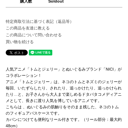
購入数
Soldout
特定商取引法に基づく表記（返品等）
この商品を友達に教える
この商品について問い合わせる
買い物を続ける
人気アニメ「トムとジェリー」とぬいぐるみブランド「NICI」が
コラボレーション！
アニメ「トムとジェリー」は、ネコのトムとネズミのジェリーが
毎回、いたずらしたり、されたり、追っかけたり、追っかけられ
たり…と、お子さんから大人まで楽しめるドタバタコメディアニ
メとして、長きに渡り人気を博しているアニメです。
こちらは 、ぬいぐるみの肌触りをそのまま残した、ネコのトム
のフィギュアパスケースです。
カバンにつけても便利なリール付きです。（リール部分：最大約
48cm）