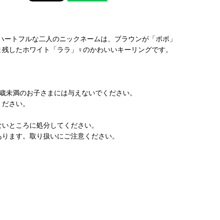
グでハートフルな二人のニックネームは、ブラウンが「ポポ」
ま残したホワイト「ララ」♀のかわいいキーリングです。
6歳未満のお子さまには与えないでください。
ください。
。
ないところに処分してください。
あります。取り扱いにご注意ください。