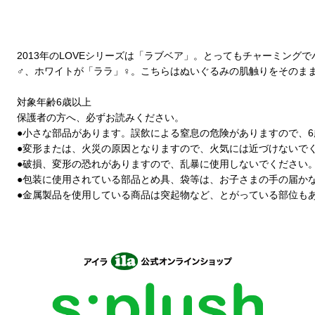
2013年のLOVEシリーズは「ラブベア」。とってもチャーミン
♂、ホワイトが「ララ」♀。こちらはぬいぐるみの肌触りをそのま
対象年齢6歳以上
保護者の方へ、必ずお読みください。
●小さな部品があります。誤飲による窒息の危険がありますので、
●変形または、火災の原因となりますので、火気には近づけないで
●破損、変形の恐れがありますので、乱暴に使用しないでください
●包装に使用されている部品とめ具、袋等は、お子さまの手の届か
●金属製品を使用している商品は突起物など、とがっている部位も