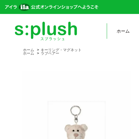
ホーム
ホーム
>
キーリング・マグネット
ホーム
>
ラブベアー