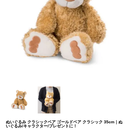
ぬいぐるみ クラシックベア ゴールドベア クラシック 35cm｜ぬ
いぐるみ/キャラクター/プレゼントに！