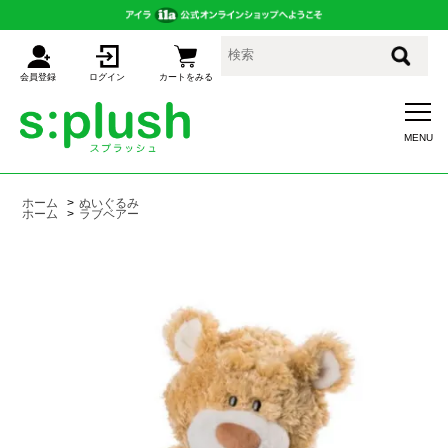
会員登録
ログイン
カートをみる
ホーム
>
ぬいぐるみ
ホーム
>
ラブベアー