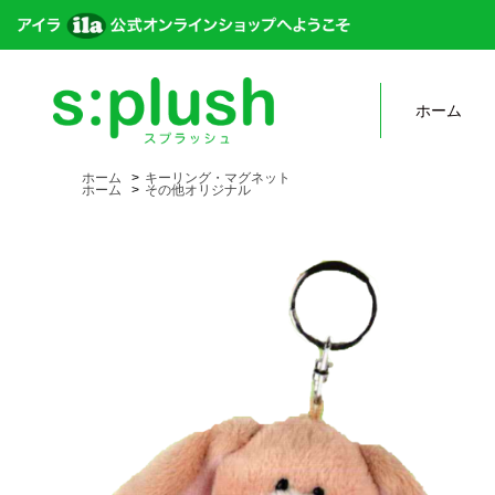
ホーム
ホーム
>
キーリング・マグネット
ホーム
>
その他オリジナル