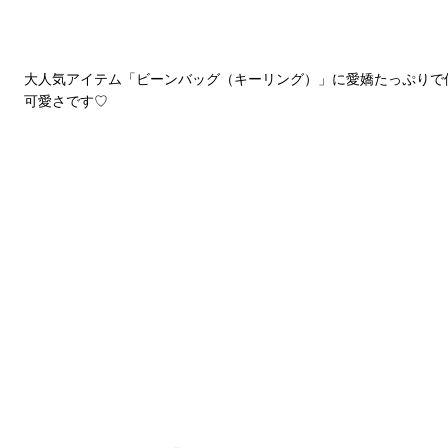
大人気アイテム「ビーンバッグ（キーリング）」に愛嬌たっぷりで
可愛さです♡