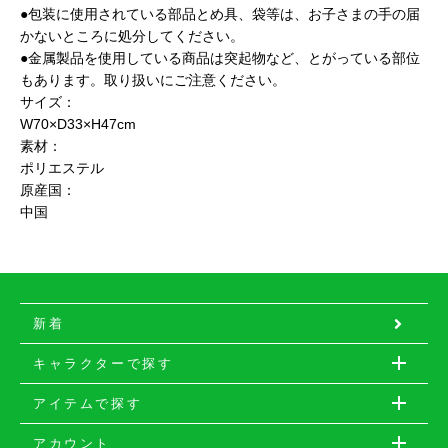
●包装に使用されている部品とめ具、袋等は、お子さまの手の届
かないところに処分してください。
●金属製品を使用している商品は突起物など、とがっている部位
もあります。取り扱いにご注意ください。
サイズ：
W70×D33×H47cm
素材：
ポリエステル
原産国：
中国
新着
キャラクターで探す
アイテムで探す
アカウント