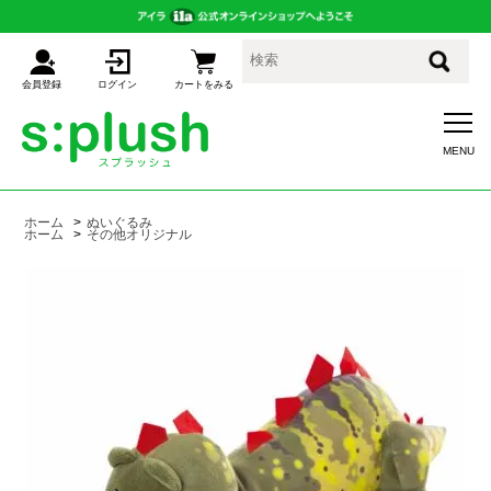
会員登録
ログイン
カートをみる
ホーム
>
ぬいぐるみ
ホーム
>
その他オリジナル