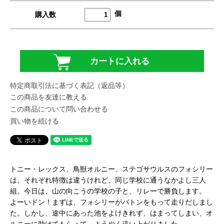
個
購入数
特定商取引法に基づく表記（返品等）
この商品を友達に教える
この商品について問い合わせる
買い物を続ける
トニー・レックス、鳥獣オルニー、ステゴサウルスのフォシリー
は、それぞれ特徴は違うけれど、同じ学校に通うなかよし三人
組。今日は、山の向こうの学校の子と、リレーで勝負します。
よーいドン！まずは、フォシリーがバトンをもって走りだしまし
た。しかし、途中にあった池をよけきれず、はまってしまい、オ
ルニーに助けてもらって、ようやく這い上がりました。